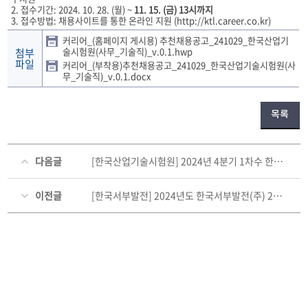
2. 접수기간: 2024. 10. 28. (월) ~
11. 15. (금)
13시까지
3. 접수방법: 채용사이트를 통한 온라인 지원 (
http://ktl.career.co.kr
)
커리어_(홈페이지 게시용) 추천채용공고_241029_한국산업기
술시험원(사무_기술직)_v.0.1.hwp
첨부
파일
커리어_(부착용)추천채용공고_241029_한국산업기술시험원(사
무_기술직)_v.0.1.docx
목록
다음글
[한국산업기술시험원] 2024년 4분기 1차수 한국산업기술시험원 위촉 계약직(행정/연구직) 공개모집 (~11.15)
이전글
[한국서부발전] 2024년도 한국서부발전(주) 2차 체험형 인턴 모집공고 (~11.13)