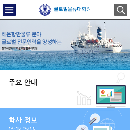
글로벌물류대학원
주요 안내
학사 정보
학사 안내, 학사 일정