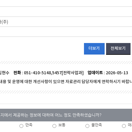
(주)
더보기
전체보기
 김현수
전화
: 051-410-5148,5457[전략사업과]
업데이트
: 2026-05-13
내용 및 운영에 대한 개선사항이 있으면 자료관리 담당자에게 연락하시기 바랍니
지에서 제공하는 정보에 대하여 어느 정도 만족하셨습니까?
만족
보통
불만족
매