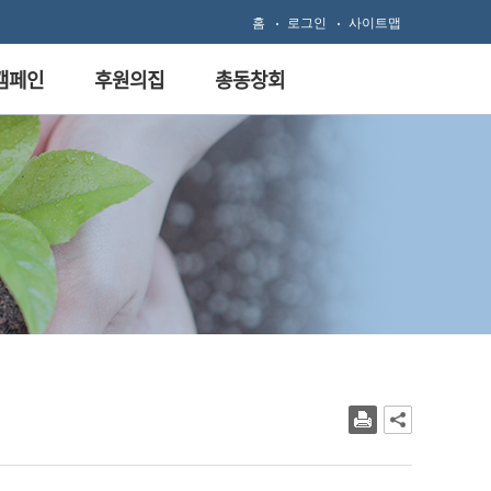
홈
로그인
사이트맵
 캠페인
후원의집
총동창회