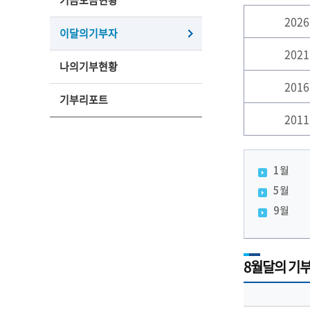
기금모금현황
2026
이달의기부자
2021
나의기부현황
2016
기부리포트
2011
1월
5월
9월
8월달의 기