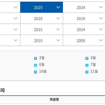
2025
2024
2020
2019
2015
2014
2010
2009
2월
3월
6월
7월
10월
11월
부자
회원명