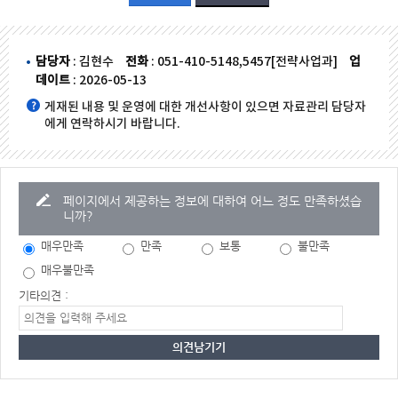
담당자
: 김현수
전화
: 051-410-5148,5457[전략사업과]
업
데이트
: 2026-05-13
게재된 내용 및 운영에 대한 개선사항이 있으면 자료관리 담당자
에게 연락하시기 바랍니다.
페이지에서 제공하는 정보에 대하여 어느 정도 만족하셨습
니까?
매우만족
만족
보통
불만족
매우불만족
기타의견 :