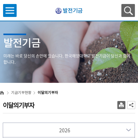
발전기금
발전기금
미래는 바로 당신의 손안에 있습니다.
한국해양대학교 발전기금이 당신과 함께
합니다.
기금기부현황
이달의기부자
이달의기부자
2026