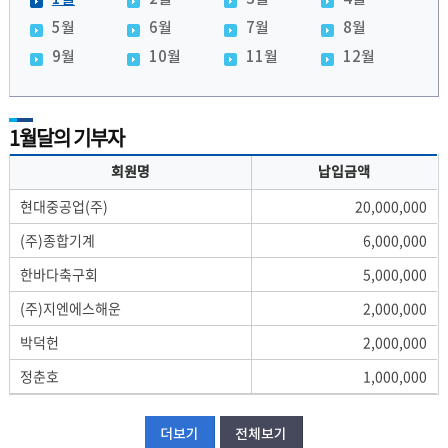
5월
6월
7월
8월
9월
10월
11월
12월
1월달의 기부자
회원명
납입금액
현대중공업(주)
20,000,000
(주)종합기계
6,000,000
한바다축구회
5,000,000
(주)지엔에스해운
2,000,000
박덕헌
2,000,000
정춘호
1,000,000
더보기
전체보기