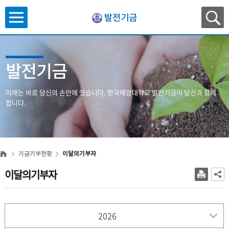
발전기금
발전기금
미래는 바로 당신의 손안에 있습니다.
한국해양대학교 발전기금이 당신과 함께
합니다.
기금기부현황
이달의기부자
이달의기부자
2026