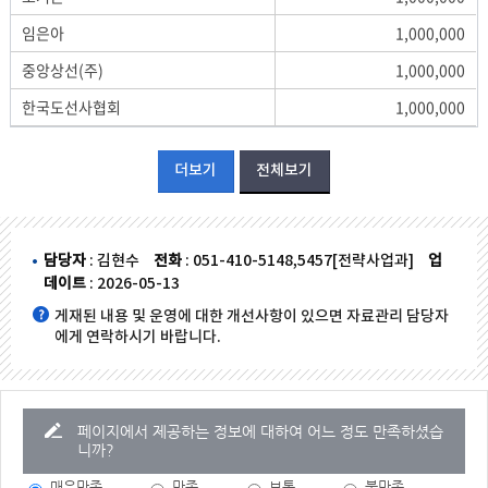
임은아
1,000,000
중앙상선(주)
1,000,000
한국도선사협회
1,000,000
더보기
전체보기
담당자
: 김현수
전화
: 051-410-5148,5457[전략사업과]
업
데이트
: 2026-05-13
게재된 내용 및 운영에 대한 개선사항이 있으면 자료관리 담당자
에게 연락하시기 바랍니다.
페이지에서 제공하는 정보에 대하여 어느 정도 만족하셨습
니까?
매우만족
만족
보통
불만족