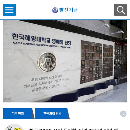
발전기금
기부 현황
후원의집 탐방