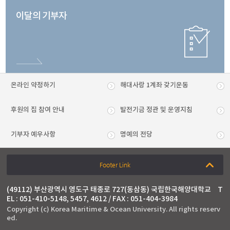
이달의 기부자
온라인 약정하기
해대사랑 1계좌 갖기운동
후원의 집 참여 안내
발전기금 정관 및 운영지침
기부자 예우사항
명예의 전당
Footer Link
(49112) 부산광역시 영도구 태종로 727(동삼동) 국립한국해양대학교
T
EL : 051-410-5148, 5457, 4612 / FAX : 051-404-3984
Copyright (c) Korea Maritime & Ocean University. All rights reserv
ed.