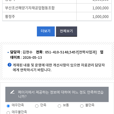
부산조선해양기자재공업협동조합
1,000,000
황정주
1,000,000
더보기
전체보기
담당자
: 김현수
전화
: 051-410-5148,5457[전략사업과]
업
데이트
: 2026-05-13
게재된 내용 및 운영에 대한 개선사항이 있으면 자료관리 담당자
에게 연락하시기 바랍니다.
페이지에서 제공하는 정보에 대하여 어느 정도 만족하셨습
니까?
매우만족
만족
보통
불만족
매우불만족