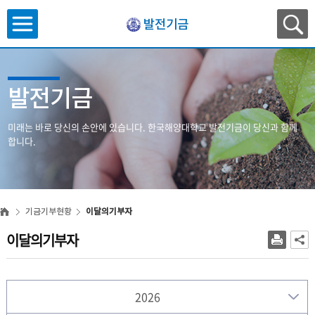
발전기금
발전기금
미래는 바로 당신의 손안에 있습니다.
한국해양대학교 발전기금이 당신과 함께
합니다.
기금기부현황
이달의기부자
이달의기부자
2026