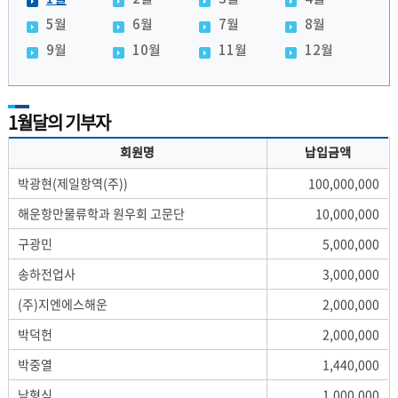
5월
6월
7월
8월
9월
10월
11월
12월
1월달의 기부자
회원명
납입금액
박광현(제일항역(주))
100,000,000
해운항만물류학과 원우회 고문단
10,000,000
구광민
5,000,000
송하전업사
3,000,000
(주)지엔에스해운
2,000,000
박덕헌
2,000,000
박중열
1,440,000
남형식
1,000,000