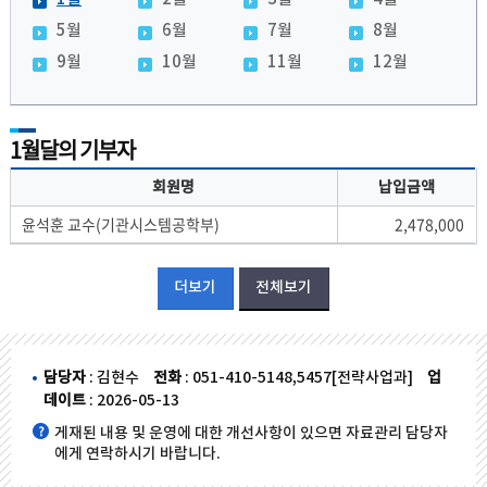
5월
6월
7월
8월
9월
10월
11월
12월
1월달의 기부자
회원명
납입금액
윤석훈 교수(기관시스템공학부)
2,478,000
더보기
전체보기
담당자
: 김현수
전화
: 051-410-5148,5457[전략사업과]
업
데이트
: 2026-05-13
게재된 내용 및 운영에 대한 개선사항이 있으면 자료관리 담당자
에게 연락하시기 바랍니다.