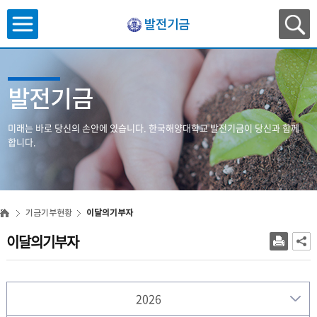
발전기금
발전기금
미래는 바로 당신의 손안에 있습니다.
한국해양대학교 발전기금이 당신과 함께
합니다.
기금기부현황
이달의기부자
이달의기부자
2026