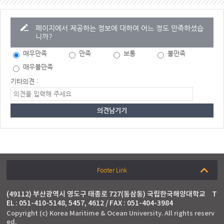
페이지에서 제공하는 정보에 대하여 어느 정도 만족하셨습
니까?
매우만족
만족
보통
불만족
매우불만족
기타의견 :
Footer Link
(49112) 부산광역시 영도구 태종로 727(동삼동) 국립한국해양대학교
T
EL : 051-410-5148, 5457, 4612 / FAX : 051-404-3984
Copyright (c) Korea Maritime & Ocean University. All rights reserv
ed.