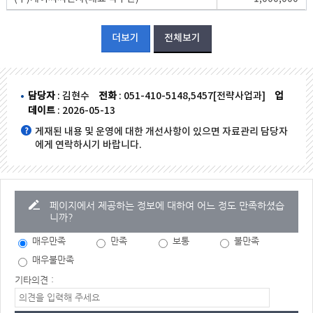
더보기
전체보기
담당자
: 김현수
전화
: 051-410-5148,5457[전략사업과]
업
데이트
: 2026-05-13
게재된 내용 및 운영에 대한 개선사항이 있으면 자료관리 담당자
에게 연락하시기 바랍니다.
페이지에서 제공하는 정보에 대하여 어느 정도 만족하셨습
니까?
매우만족
만족
보통
불만족
매우불만족
기타의견 :