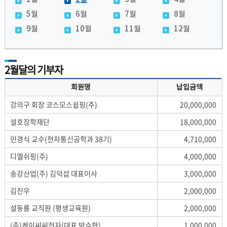
5월
6월
7월
8월
9월
10월
11월
12월
2월달의 기부자
회원명
납입금액
강의구 회장 코스모스쉽핑(주)
20,000,000
설호장학재단
18,000,000
민경식 교수(전자통신공학과 38기)
4,710,000
디엘쉬핑(주)
4,000,000
송강산업(주) 김덕섭 대표이사
3,000,000
김진우
2,000,000
설동룡 교직원 (평생교육원)
2,000,000
(주)케이씨씨전자(대표 박수한)
1,000,000