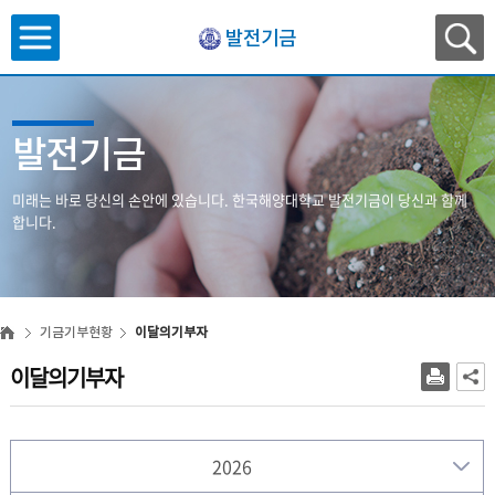
발전기금
발전기금
미래는 바로 당신의 손안에 있습니다.
한국해양대학교 발전기금이 당신과 함께
합니다.
기금기부현황
이달의기부자
이달의기부자
2026