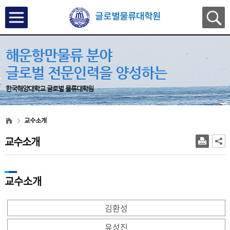
글로벌물류대학원
해운항만물류 분야
글로벌 전문인력을 양성하는
한국해양대학교 글로벌 물류대학원
교수소개
교수소개
교수소개
김환성
유성진