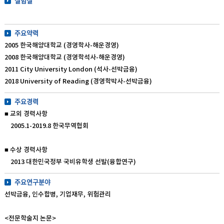
실험실
주요약력
2005 한국해양대학교 (경영학사-해운경영)
2008 한국해양대학교 (경영학석사-해운경영)
2011 City University London (석사-선박금융)
2018 University of Reading (경영학박사-선박금융)
주요경력
■ 교외 경력사항
2005.1-2019.8 한국무역협회
■ 수상 경력사항
2013 대한민국정부 국비유학생 선발(융합연구)
주요연구분야
선박금융, 인수합병, 기업재무, 위험관리
<전문학술지 논문>