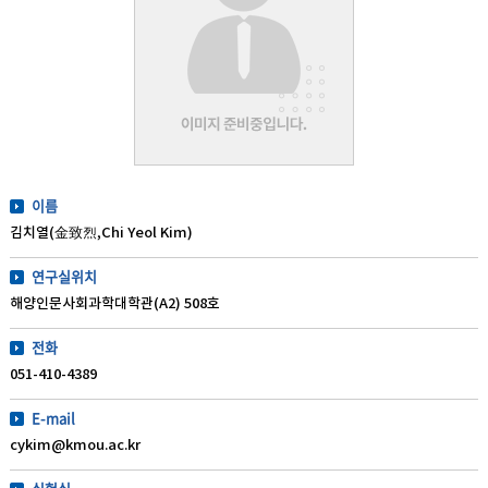
이름
김치열(金致烈,Chi Yeol Kim)
연구실위치
해양인문사회과학대학관(A2) 508호
전화
051-410-4389
E-mail
cykim@kmou.ac.kr