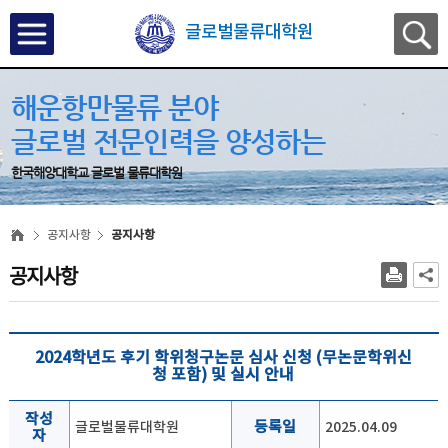
글로벌물류대학원
해운항만물류 분야
글로벌 전문인력을 양성하는
한국해양대학교 글로벌 물류대학원
공지사항
공지사항
공지사항
2024학년도 후기 학위청구논문 심사 신청 (무논문학위신
청 포함) 및 실시 안내
작성
글로벌물류대학원
등록일
2025.04.09
자