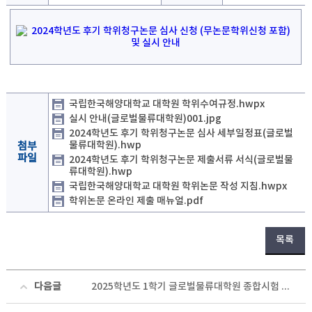
국립한국해양대학교 대학원 학위수여규정.hwpx
실시 안내(글로벌물류대학원)001.jpg
2024학년도 후기 학위청구논문 심사 세부일정표(글로벌
물류대학원).hwp
첨부
파일
2024학년도 후기 학위청구논문 제출서류 서식(글로벌물
류대학원).hwp
국립한국해양대학교 대학원 학위논문 작성 지침.hwpx
학위논문 온라인 제출 매뉴얼.pdf
목록
다음글
2025학년도 1학기 글로벌물류대학원 종합시험 결과 확인 안내