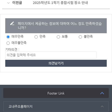
이전글
2025학년도 1학기 종합시험 장소 안내
페이지에서 제공하는 정보에 대하여 어느 정도 만족하셨습
니까?
매우만족
만족
보통
불만족
매우불만족
기타의견 :
Footer Link
교내주요홈페이지