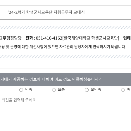
'24-2학기 학생군사교육단 지휘근무자 교대식
 교무행정담당
전화
: 051-410-4162[한국해양대학교 학생군사교육단]
업데
내용 및 운영에 대한 개선사항이 있으면 자료관리 담당자에게 연락하시기 바랍니다.
지에서 제공하는 정보에 대하여 어느 정도 만족하셨습니까?
만족
보통
불만족
매