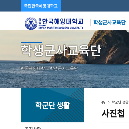
국립한국해양대학교
학생군사교육단
학생군사교육단
한국해양대학교 학생군사교육단
학군단 생활
학군단 생활
사진첩