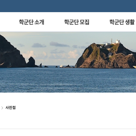
학군단 소개
학군단 모집
학군단 생활
사진첩