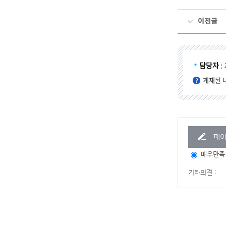
이전글
담당자
:
게재된 
페이
매우만족
기타의견 :