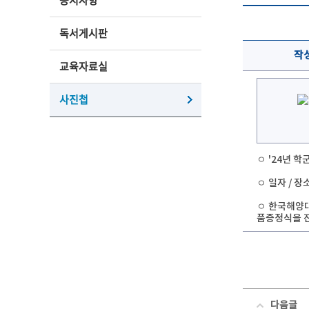
공지사항
독서게시판
작
교육자료실
사진첩
ㅇ '24년 
ㅇ 일자 / 장
ㅇ 한국해양대
품증정식을 
다음글