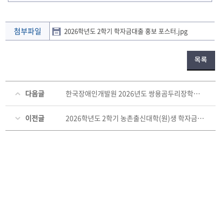
첨부파일
2026학년도 2학기 학자금대출 홍보 포스터.jpg
목록
다음글
한국장애인개발원 2026년도 쌍용곰두리장학생 신청 안내(2026. 7. 20.~7. 31.)
이전글
2026학년도 2학기 농촌출신대학(원)생 학자금대출 신청 안내