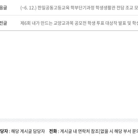
음글
(~6. 12.) 한일공동고등교육 학부단기과정 학생생활관 전담 조교 
전글
제6회 내가 만드는 교양교과목 공모전 학생 투표 대상작 발표 및 학
당자
: 해당 게시글 담당자
전화
: 게시글 내 연락처 참조[없을 시 해당 부서 문