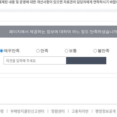
게재된 내용 및 운영에 대한 개선사항이 있으면 자료관리 담당자에게 연락하시기 바랍
페이지에서 제공하는 정보에 대하여 어느 정도 만족하셨습니까
매우만족
만족
보통
불만족
강령
부패방지클린신고센터
청렴센터
고충처리반
행정정보공개