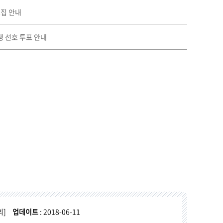
모집 안내
생 선호 투표 안내
의]
업데이트
: 2018-06-11