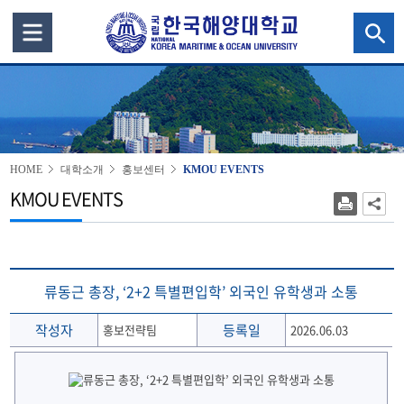
HOME
대학소개
홍보센터
KMOU EVENTS
KMOU EVENTS
류동근 총장, ‘2+2 특별편입학’ 외국인 유학생과 소통
작성자
등록일
홍보전략팀
2026.06.03