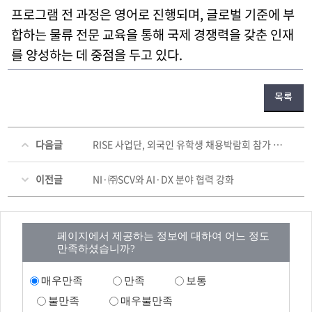
프로그램 전 과정은 영어로 진행되며, 글로벌 기준에 부
합하는 물류 전문 교육을 통해 국제 경쟁력을 갖춘 인재
를 양성하는 데 중점을 두고 있다.
목록
다음글
RISE 사업단, 외국인 유학생 채용박람회 참가 지원
이전글
NI·㈜SCV와 AI·DX 분야 협력 강화
페이지에서 제공하는 정보에 대하여 어느 정도
만족하셨습니까?
매우만족
만족
보통
불만족
매우불만족