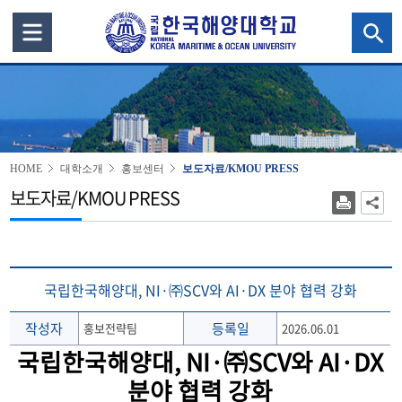
HOME
대학소개
홍보센터
보도자료/KMOU PRESS
보도자료/KMOU PRESS
국립한국해양대, NI·㈜SCV와 AI·DX 분야 협력 강화
작성자
등록일
홍보전략팀
2026.06.01
국립한국해양대, NI·㈜SCV와 AI·DX
분야 협력 강화