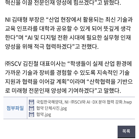
혁신을 이끌 전문인재 양성에 힘쓰겠다”고 밝혔다.
NI 김태형 부장은 “산업 현장에서 활용되는 최신 기술과
교육 인프라를 대학과 공유할 수 있게 되어 뜻깊게 생각
한다”며 “AI 및 디지털 전환 시대에 필요한 실무형 인재
양성을 위해 적극 협력하겠다”고 전했다.
㈜SCV 김진철 대표이사는 “학생들이 실제 산업 환경에
가까운 기술과 장비를 경험할 수 있도록 지속적인 기술
지원과 협력을 이어갈 계획”이라며 “산학협력을 기반으
로 미래형 전문인재 양성에 기여하겠다”고 말했다.
국립한국해양대, NI·㈜SCV와 AI·DX 분야 협력 강화.hwp
첨부파일
협약 단체사진.jpg
협약.jpg
목록