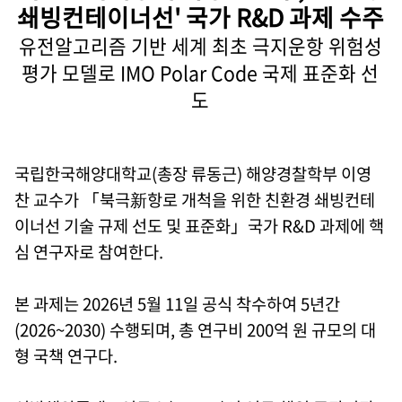
쇄빙컨테이너선' 국가 R&D 과제 수주
유전알고리즘 기반 세계 최초 극지운항 위험성
평가 모델로 IMO Polar Code 국제 표준화 선
도
국립한국해양대학교(총장 류동근) 해양경찰학부 이영
찬 교수가 「북극新항로 개척을 위한 친환경 쇄빙컨테
이너선 기술 규제 선도 및 표준화」국가 R&D 과제에 핵
심 연구자로 참여한다.
본 과제는 2026년 5월 11일 공식 착수하여 5년간
(2026~2030) 수행되며, 총 연구비 200억 원 규모의 대
형 국책 연구다.