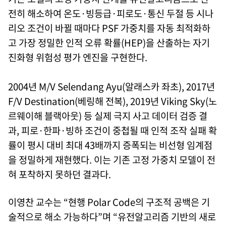
전히 해소하여 온도·빙등급·피로도·통신 두절 등 시나
리오 조건이 바뀔 때마다 PSF 가중치를 자동 최적화하
고 가장 정밀한 인적 오류 확률(HEP)을 산출하는 자기
진화형 위험성 평가 엔진을 구현한다.
2004년 M/V Selendang Ayu(알래스카 좌초), 2017년
F/V Destination(베링해 전복), 2019년 Viking Sky(노
르웨이해 블랙아웃) 등 실제 극지 사고 데이터 검증 결
과, 피로·한파·빙하 조건이 중첩될 때 인적 조작 실패 확
률이 평시 대비 최대 43배까지 증폭되는 비선형 임계점
을 정밀하게 재현했다. 이는 기존 고정 가중치 모델이 전
혀 포착하지 못하던 결과다.
이영찬 교수는 “현행 Polar Code의 구조적 공백은 기
술적으로 해소 가능하다”며 “유전알고리즘 기반의 새로