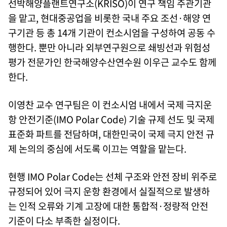
선박해양플랜트연구소(
KRISO)
이 연구 책임 주관기관
을 맡고, 현대중공업을 비롯한 국내 주요 조선·해양 연
구기관 등 총 14개 기관이 컨소시엄을 구성하여 공동 수
행한다. 뿐만 아니라 외부연구원으로 쇄빙선과 위험성
평가 전문가인 한국해양수산연수원 이우근 교수도 함께
한다.
이영찬 교수 연구팀은 이 컨소시엄 내에서 국제 극지운
항 안전기준(IMO Polar Code) 기술 규제 선도 및 국제
표준화 파트를 전담하며, 대한민국이 국제 극지 안전 규
제 논의의 중심에 서도록 이끄는 역할을 맡는다.
현행 IMO Polar Code는 선체 구조와 안전 장비 위주로
규정되어 있어 극지 운항 환경에서 실질적으로 발생하
는 인적 오류와 기계 고장에 대한 통합적·정량적 안전
기준이 다소 부족한 실정이다.