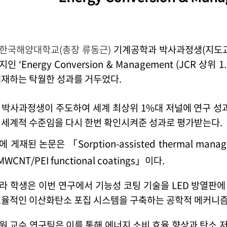
한국해양대학교(총장 류동근)
기계공학과 박사과정생
(
지도
술지인
‘Energy Conversion & Management (JCR
상위
1
게재하는 탁월한 성과를 거두었다
.
 박사과정생이 주도하여 세계 최상위
1%대 저널에 연구 
 세계적 수준임을 다시 한번 확인시켜준 성과로 평가받는다
.
에 게재된 논문은
「Sorption-assisted thermal mana
 MWCNT/PEI functional coatings」이다
.
라 학생은 이번 연구에서 기능성 코팅 기술을
LED 방열판에
효율적인 이산화탄소 포집 시스템을 구축하는 공학적 메커니
원 교수 연구팀은 이를 통해 에너지 소비 효율 향상과 탄소 