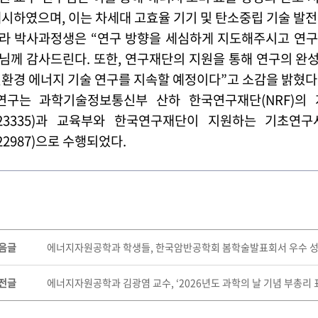
제시하였으며
, 이는 차세대 고효율 기기 및 탄소중립 기술 발
라 박사과정생은
“연구 방향을 세심하게 지도해주시고 연구
님께 감사드린다. 또한, 연구재단의 지원을 통해 연구의 완
친환경 에너지 기술 연구를 지속할 예정이다”고 소감을 밝혔다
연구는 과학기술정보통신부 산하 한국연구재단
(NRF)의
523335)과 교육부와 한국연구재단이 지원하는 기초연구사
22987)으로 수행되었다.
음글
에너지자원공학과 학생들, 한국암반공학회 봄학술발표회서 우수 
전글
에너지자원공학과 김광염 교수, ‘2026년도 과학의 날 기념 부총리 