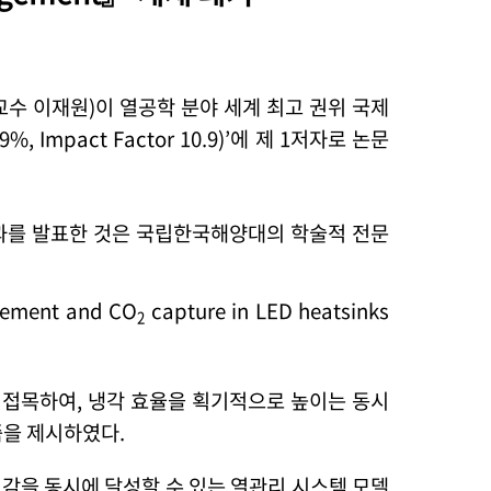
교수 이재원
)
이 열공학 분야 세계 최고 권위 국제
.9%, Impact Factor 10.9)’
에 제
1
저자로 논문
성과를 발표한 것은 국립한국해양대의 학술적 전문
gement and CO
capture in LED heatsinks
2
 접목하여, 냉각 효율을 획기적으로 높이는 동시
즘을 제시하였다
.
저감을 동시에 달성할 수 있는 열관리 시스템 모델