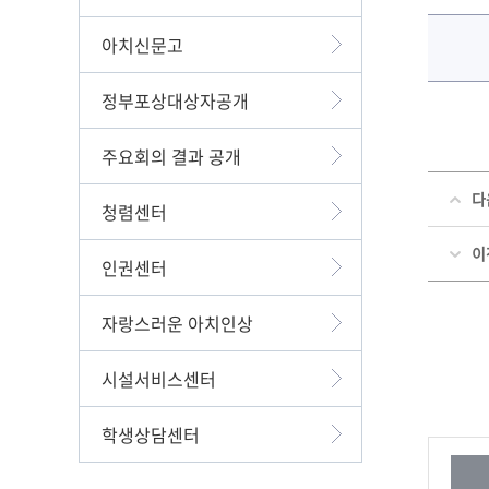
아치신문고
정부포상대상자공개
주요회의 결과 공개
다
청렴센터
이
인권센터
자랑스러운 아치인상
시설서비스센터
학생상담센터