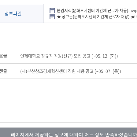
붙임서식(문화도시센터 기간제 근로자 채용).hw
첨부파일
★ 공고문(문화도시센터 기간제 근로자 채용).pdf
음글
인제대학교 정규직 직원(신규) 모집 공고 (~05. 12. (화))
전글
(재)부산창조경제혁신센터 직원 채용 공고 (~05. 07. (목))
페이지에서 제공하는 정보에 대하여 어느 정도 만족하셨습니까