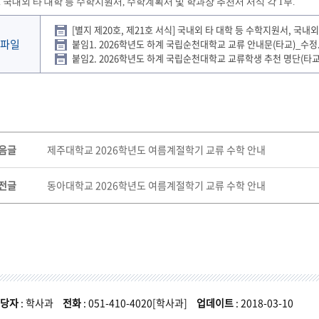
국내외 타 대학 등 수학지원서, 수학계획서 및 학과장 추천서 서식 각 1부.
[별지 제20호, 제21호 서식] 국내외 타 대학 등 수학지원서, 국내
파일
붙임1. 2026학년도 하계 국립순천대학교 교류 안내문(타교)_수정
붙임2. 2026학년도 하계 국립순천대학교 교류학생 추천 명단(타교).
음글
제주대학교 2026학년도 여름계절학기 교류 수학 안내
전글
동아대학교 2026학년도 여름계절학기 교류 수학 안내
당자
: 학사과
전화
: 051-410-4020[학사과]
업데이트
: 2018-03-10