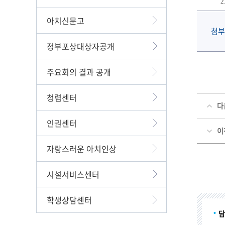
2. 
아치신문고
첨부
정부포상대상자공개
주요회의 결과 공개
청렴센터
다
인권센터
이
자랑스러운 아치인상
시설서비스센터
학생상담센터
담