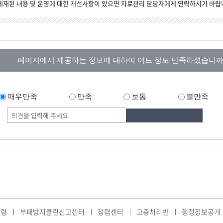
게재된 내용 및 운영에 대한 개선사항이 있으면 자료관리 담당자에게 연락하시기 바랍
페이지에서 제공하는 정보에 대하여 어느 정도 만족하셨습니까
매우만족
만족
보통
불만족
강령
부패방지클린신고센터
청렴센터
고충처리반
행정정보공개