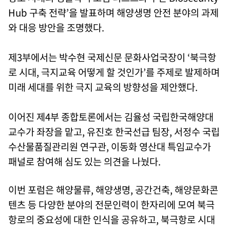
Hub 구축 전략’을 발표하며 해양생명 안전 분야의 과제
와 대응 방안을 조명했다.
제3부에서는 박수현 국제신문 문화사업국장이 ‘북극항
로 시대, 극지교육 어떻게 할 것인가’를 주제로 발제하며
미래 세대를 위한 극지 교육의 방향성을 제안했다.
이어진 제4부 종합토론에서는 김율성 국립한국해양대
교수가 좌장을 맡고, 유진호 한국선급 팀장, 서정수 국립
수산물품질관리원 연구관, 이동화 영산대 특임교수가
패널로 참여해 심도 있는 의견을 나눴다.
이번 포럼은 해양물류, 해양생명, 공간건축, 해양문화콘
텐츠 등 다양한 분야의 전문인력이 한자리에 모여 북극
항로의 중요성에 대한 인식을 공유하고, 북극항로 시대