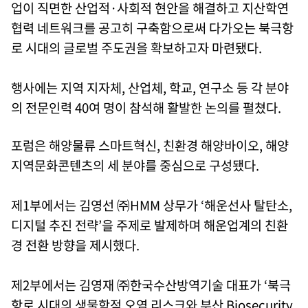
업이 직면한 산업적·사회적 현안을 해결하고 지산학연
협력 네트워크를 공고히 구축함으로써 다가오는 북극항
로 시대의 글로벌 주도권을 확보하고자 마련됐다.
행사에는 지역 지자체, 산업체, 학교, 연구소 등 각 분야
의 전문인력 40여 명이 참석해 활발한 논의를 펼쳤다.
포럼은 해양물류 스마트혁신, 친환경 해양바이오, 해양
지역문화콘텐츠의 세 분야를 중심으로 구성됐다.
제1부에서는 김영선 ㈜HMM 상무가 ‘해운선사 탈탄소,
디지털 추진 전략’을 주제로 발제하며 해운업계의 친환
경 전환 방향을 제시했다.
제2부에서는 김영재 ㈜한국수산방역기술 대표가 ‘북극
항로 시대의 생물학적 오염 리스크와 부산 Biosecurity