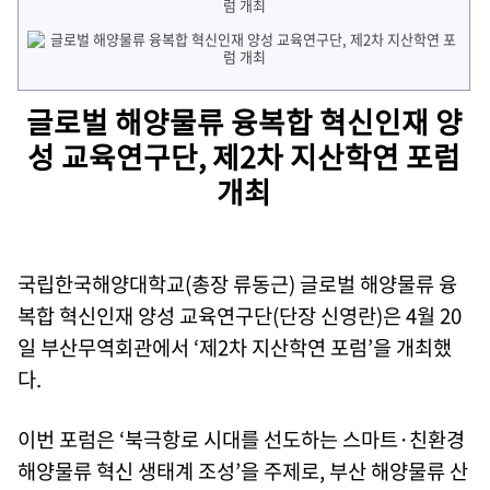
글로벌 해양물류 융복합 혁신인재 양
성 교육연구단, 제2차 지산학연 포럼
개최
국립한국해양대학교(총장 류동근)
글로벌 해양물류 융
복합 혁신인재 양성 교육연구단(단장 신영란)은 4월 20
일 부산무역회관에서 ‘제2차 지산학연 포럼’을 개최했
다.
이번 포럼은 ‘북극항로 시대를 선도하는 스마트·친환경
해양물류 혁신 생태계 조성’을 주제로, 부산 해양물류 산