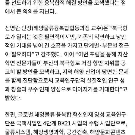
를 선도하기 위한 융복합적 해결 방안을 모색했다는 점
에서 큰 의의를 지닌다.
신영란 단장(해양물류융복합협동과정 교수)은 “북극항
로가 열리는 것은 필연적이지만, 기존의 막연하고 낭만
적인 기대를 넘어 긴 호흡을 가지고 단계별·부문별 접근
이 필요하다”고 강조했다. 이어 “이번 포럼을 통해 지산
학연 전문가들이 부산의 북극항로 거점 항만 지위를 공
고히 할 방안을 모색하고, 지역 해양 산업이 당면한 문제
를 함께 진단함으로써 교육연구단의 실질적인 연구 성
과 창출과 우수 인재 양성으로 이어지기를 기대한다”고
밝혔다.
한편, 글로벌 해양물류 융복합 혁신인재 양성 교육연구
단은 국책사업인 4단계 BK21 사업의 수행 사업단으로,
물류시스템, 해양생명과학, 공간건축, 해양문화콘텐츠