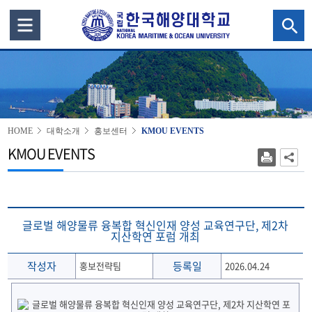
HOME
대학소개
홍보센터
KMOU EVENTS
KMOU EVENTS
글로벌 해양물류 융복합 혁신인재 양성 교육연구단, 제2차
지산학연 포럼 개최
작성자
등록일
홍보전략팀
2026.04.24