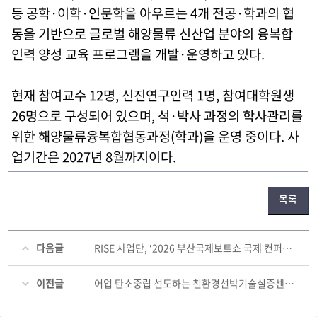
등 공학·이학·인문학을 아우르는 4개 전공·학과의 협
동을 기반으로 글로벌 해양물류 신산업 분야의 융복합
인력 양성 교육 프로그램을 개발·운영하고 있다.
현재 참여교수 12명, 신진연구인력 1명, 참여대학원생
26명으로 구성되어 있으며, 석·박사 과정의 학사관리를
위한 해양물류융복합협동과정(학과)을 운영 중이다. 사
업기간은 2027년 8월까지이다.
목록
다음글
RISE 사업단, ‘2026 부산국제보트쇼 국제 컨퍼런스’ 성황리 개최
이전글
어업 탄소중립 선도하는 친환경선박기술실증센터…국내 첫 '전기복합 추진어선' 실증