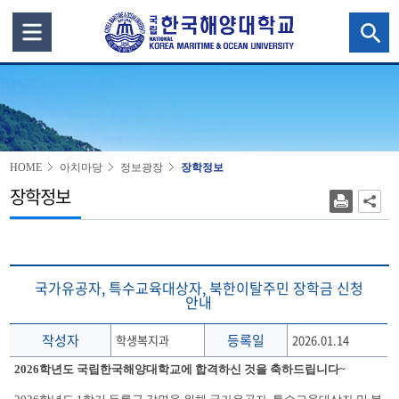
HOME
아치마당
정보광장
장학정보
장학정보
국가유공자, 특수교육대상자, 북한이탈주민 장학금 신청
안내
작성자
등록일
학생복지과
2026.01.14
2026학년도 국립한국해양대학교에 합격하신 것을 축하드립니다~