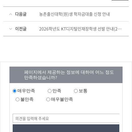
다음글
농촌출신대학(원)생 학자금대출 신청 안내
이전글
2026학년도 KT디지털인재장학생 선발 안내(2026. 1. 30.(금)까지)
페이지에서 제공하는 정보에 대하여 어느 정도
만족하셨습니까?
매우만족
만족
보통
불만족
매우불만족