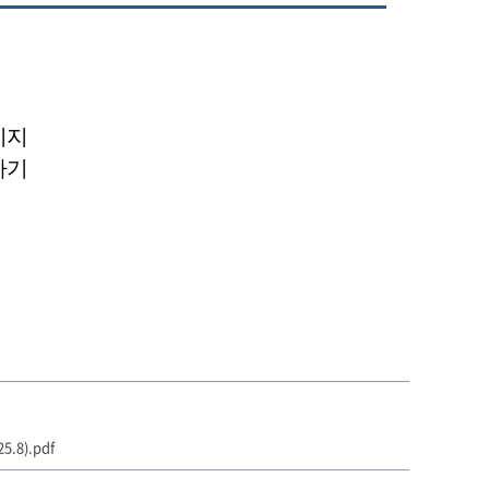
지지
하기
8).pdf