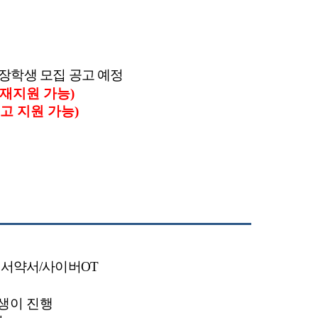
장학생 모집 공고 예정
 재지원 가능
)
고 지원 가능
)
>
서약서
/
사이버
OT
생이 진행