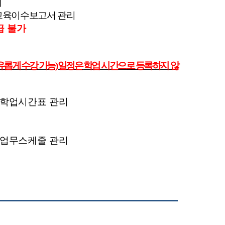
시
교육이수보고서 관리
급 불가
유롭게 수강 가능
)
일정은
학업 시간으로 등록하지 않
학업시간표 관리
업무스케줄 관리
력