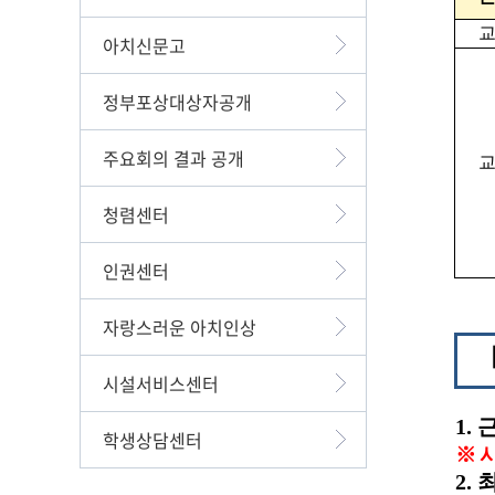
아치신문고
정부포상대상자공개
주요회의 결과 공개
청렴센터
인권센터
자랑스러운 아치인상
시설서비스센터
1.
학생상담센터
※
2.