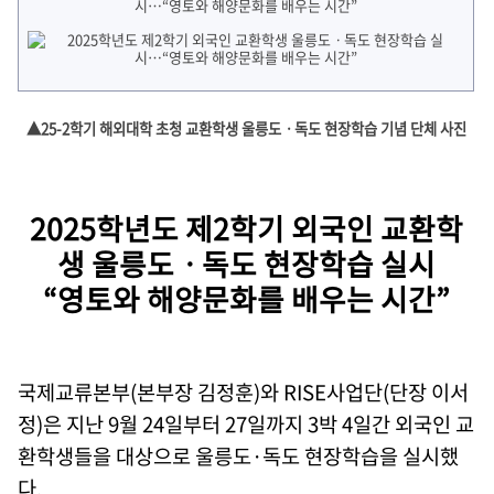
▲25-2학기 해외대학 초청 교환학생 울릉도ㆍ독도 현장학습 기념 단체 사진
2025학년도 제2학기 외국인 교환학
생 울릉도ㆍ독도 현장학습 실시
“영토와 해양문화를 배우는 시간”
국제교류본부(본부장 김정훈)와 RISE사업단(단장 이서
정)은 지난 9월 24일부터 27일까지 3박 4일간 외국인 교
환학생들을 대상으로 울릉도·독도 현장학습을 실시했
다.