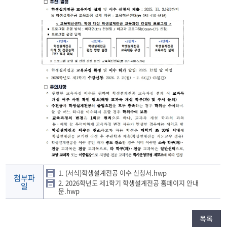
1. (서식)학생설계전공 이수 신청서.hwp
첨부파
2. 2026학년도 제1학기 학생설계전공 홈페이지 안내
일
문.hwp
목록