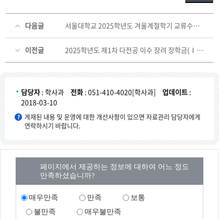
다음글
서울대학교 2025학년도 겨울계절학기 교류수학 안내
이전글
2025학년도 제1차 다전공 이수 장려 장학금(Ⅰ·Ⅱ유형) 지급 대상자 선발 결과 알림
담당자
: 학사과
전화
: 051-410-4020[학사과]
업데이트
:
2018-03-10
게재된 내용 및 운영에 대한 개선사항이 있으면 자료관리 담당자에게
연락하시기 바랍니다.
페이지에서 제공하는 정보에 대하여 어느 정도
만족하셨습니까?
매우만족
만족
보통
불만족
매우불만족