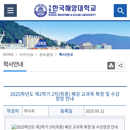
HOME
아치마당
정보광장
학사안내
학사안내
2025학년도 제2학기 2차(최종) 폐강 교과목 확정 및 수강
정정 안내
작성자
등록일
학사과
2025.09.12