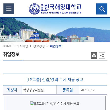
HOME
아치마당
정보광장
취업정보
취업정보
[LS그룹] 신입/경력 수시 채용 공고
작성자
등록일
학생성장지원실
2025.07.29