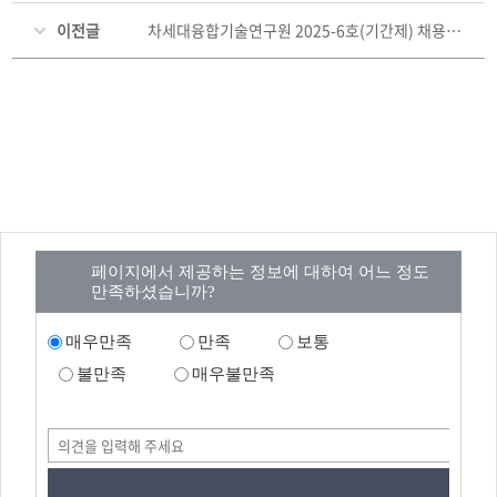
이전글
차세대융합기술연구원 2025-6호(기간제) 채용 공고 (~08. 05. (화) ~14:00)
페이지에서 제공하는 정보에 대하여 어느 정도
만족하셨습니까?
매우만족
만족
보통
불만족
매우불만족