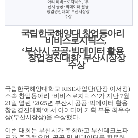
국립한국해양대 창업동아리
비비스로지틱스
,
‘
부산시 공공
·
빅데이터 활용
창업경진대회
’
부산시장상
수상
국립한국해양대학교 RISE사업단(단장 이서정)
소속 창업동아리 ‘비비스로지틱스’가 지난 7월
21일 열린 ‘2025년 부산시 공공·빅데이터 활용
창업경진대회’에서 아이디어 기획 부문 최우수
상(부산시장상)을 수상했다.
이번 대회는 부산시가 주최하고 부산테크노파
크가 주관했으며, 공공 및 빅데이터를 활용한