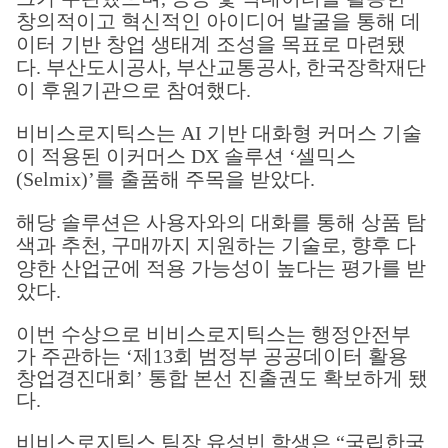
창의적이고 혁신적인 아이디어 발굴을 통해 데
이터 기반 창업 생태계 조성을 목표로 마련됐
다. 부산도시공사, 부산교통공사, 한국장학재단
이 후원기관으로 참여했다.
비비스로지틱스는 AI 기반 대화형 커머스 기술
이 적용된 이커머스 DX 솔루션 ‘셀믹스
(Selmix)’를 출품해 주목을 받았다.
해당 솔루션은 사용자와의 대화를 통해 상품 탐
색과 추천, 구매까지 지원하는 기술로, 향후 다
양한 산업군에 적용 가능성이 높다는 평가를 받
았다.
이번 수상으로 비비스로지틱스는 행정안전부
가 주관하는 ‘제13회 범정부 공공데이터 활용
창업경진대회’ 통합 본선 진출권도 확보하게 됐
다.
비비스로지틱스 팀장 유성빈 학생은 “국립한국