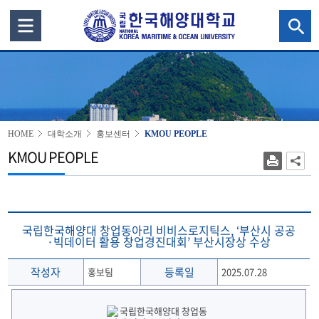
HOME
대학소개
홍보센터
KMOU PEOPLE
KMOU PEOPLE
국립한국해양대 창업동아리 비비스로지틱스, ‘부산시 공공
·빅데이터 활용 창업경진대회’ 부산시장상 수상
작성자
등록일
홍보팀
2025.07.28