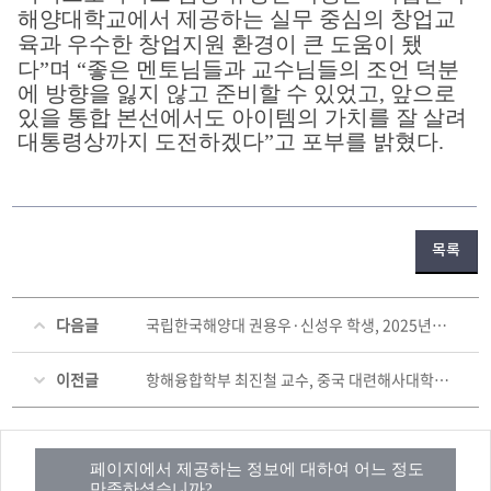
해양대학교에서 제공하는 실무 중심의 창업교
육과
우수한 창업지원 환경이 큰 도움이 됐
다”며 “좋은 멘토님들과 교수님들의 조언 덕분
에 방향을 잃지 않고 준비할 수 있었고, 앞으로
있을 통합 본선에서도 아이템의 가치를 잘 살려
대통령상까지 도전하겠다”고 포부를 밝혔다.
목록
다음글
국립한국해양대 권용우·신성우 학생, 2025년도 한국수산과학회 국제학술대회 우수 발표상 수상
이전글
항해융합학부 최진철 교수, 중국 대련해사대학에서 혁신적 해양교육 모델 제시
페이지에서 제공하는 정보에 대하여 어느 정도
만족하셨습니까?