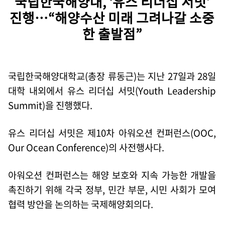
국립한국해양대, ‘유스 리더십 서밋’
진행…“해양수산 미래 그려나갈 소중
한 출발점”
국립한국해양대학교(총장 류동근)는 지난 27일과 28일
대학 내외에서 유스 리더십 서밋(Youth Leadership
Summit)을 진행했다.
유스 리더십 서밋은 제10차 아워오션 컨퍼런스(OOC,
Our Ocean Conference)의 사전행사다.
아워오션 컨퍼런스는 해양 보호와 지속 가능한 개발을
촉진하기 위해 각국 정부, 민간 부문, 시민 사회가 모여
협력 방안을 논의하는 국제해양회의다.