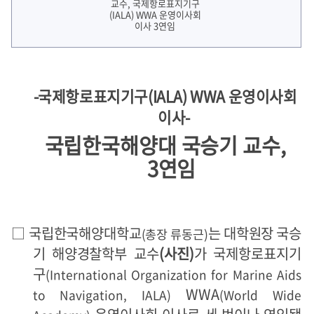
-국제항로표지기구(IALA) WWA 운영이사회
이사-
국립한국해양대 국승기 교수,
3연임
□
국립한국해양대학교
는 대학원장 국승
(
총장 류동근
)
기 해양경찰학부
교수
(사진)
가 국제항로표지기
구
(International Organization for Marine Aids
WWA
to Navigation, IALA)
(World Wide