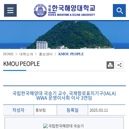
HOME
대학소개
홍보센터
KMOU PEOPLE
KMOU PEOPLE
국립한국해양대 국승기 교수, 국제항로표지기구(IALA)
WWA 운영이사회 이사 3연임
작성자
등록일
홍보팀
2025.03.11