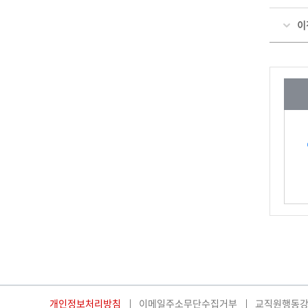
이
개인정보처리방침
이메일주소무단수집거부
교직원행동