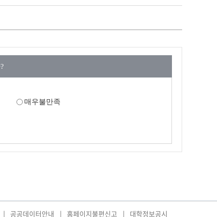
?
매우불만족
공공데이터안내
홈페이지불편신고
대학정보공시