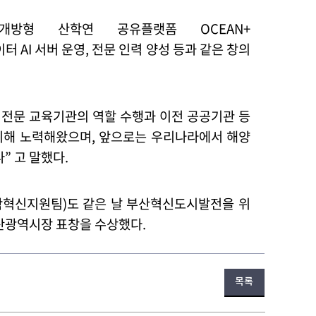
개방형 산학연 공유플랫폼
OCEAN+
이터
AI
서버 운영
,
전문 인력 양성 등과 같은 창의
 전문 교육기관의 역할 수행과 이전 공공기관 등
위해 노력해왔으며
,
앞으로는 우리나라에서 해양
다
”
고 말했다
.
학혁신지원팀
)
도 같은 날 부산혁신도시발전을 위
부산광역시장 표창을 수상했다
.
목록