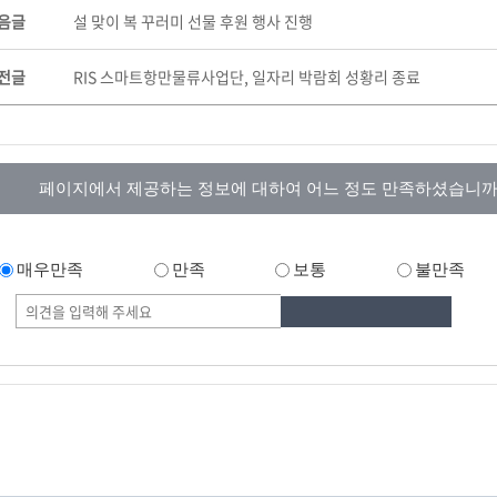
음글
설 맞이 복 꾸러미 선물 후원 행사 진행
전글
RIS 스마트항만물류사업단, 일자리 박람회 성황리 종료
페이지에서 제공하는 정보에 대하여 어느 정도 만족하셨습니까
매우만족
만족
보통
불만족