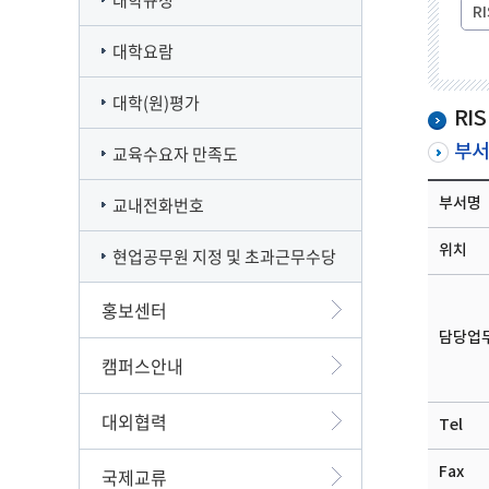
대학규정
R
대학요람
대학(원)평가
RI
부서
교육수요자 만족도
교내전화번호
부서명
위치
현업공무원 지정 및 초과근무수당
홍보센터
담당업
캠퍼스안내
대외협력
Tel
Fax
국제교류