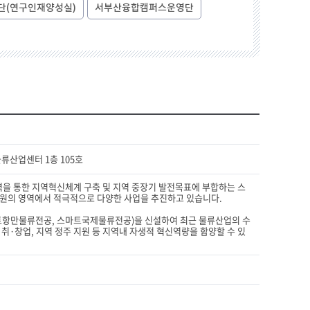
업단(연구인재양성실)
서부산융합캠퍼스운영단
류산업센터 1층 105호
력을 통한 지역혁신체계 구축 및 지역 중장기 발전목표에 부합하는 스
지원의 영역에서 적극적으로 다양한 사업을 추진하고 있습니다.
마트항만물류전공, 스마트국제물류전공)을 신설하여 최근 물류산업의 수
취·창업, 지역 정주 지원 등 지역내 자생적 혁신역량을 함양할 수 있