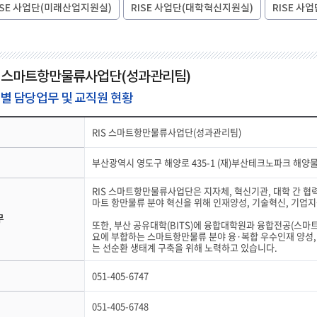
ISE 사업단(미래산업지원실)
RISE 사업단(대학혁신지원실)
RISE 사
S 스마트항만물류사업단(성과관리팀)
별 담당업무 및 교직원 현황
RIS 스마트항만물류사업단(성과관리팀)
부산광역시 영도구 해양로 435-1 (재)부산테크노파크 해양물
RIS 스마트항만물류사업단은 지자체, 혁신기관, 대학 간 협
마트 항만물류 분야 혁신을 위해 인재양성, 기술혁신, 기업
무
또한, 부산 공유대학(BITS)에 융합대학원과 융합전공(스
요에 부합하는 스마트항만물류 분야 융·복합 우수인재 양성, 
는 선순환 생태계 구축을 위해 노력하고 있습니다.
051-405-6747
051-405-6748