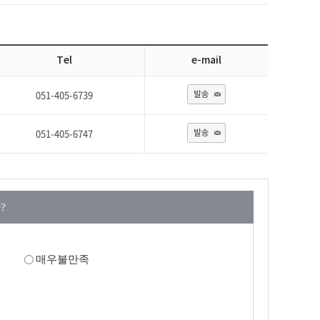
Tel
e-mail
051-405-6739
발송
051-405-6747
발송
?
매우불만족