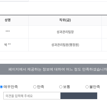
성명
직위(급)
***
성과관리팀장
박 **
성과관리팀원(행정원)
페이지에서 제공하는 정보에 대하여 어느 정도 만족하셨습니까
매우만족
만족
보통
불만족