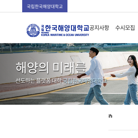
국립한국해양대학교
공지사항
수시모집
해양의 미래를
선도하는 플랫폼 대학
국립한국해양대학교