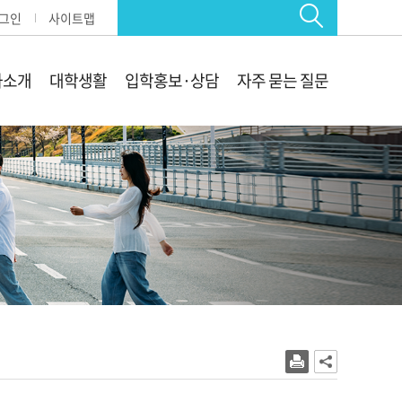
그인
사이트맵
과소개
대학생활
입학홍보·상담
자주 묻는 질문