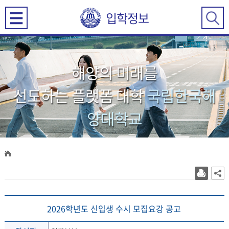
입학정보
해양의 미래를
선도하는 플랫폼 대학
국립한국해
양대학교
2026학년도 신입생 수시 모집요강 공고