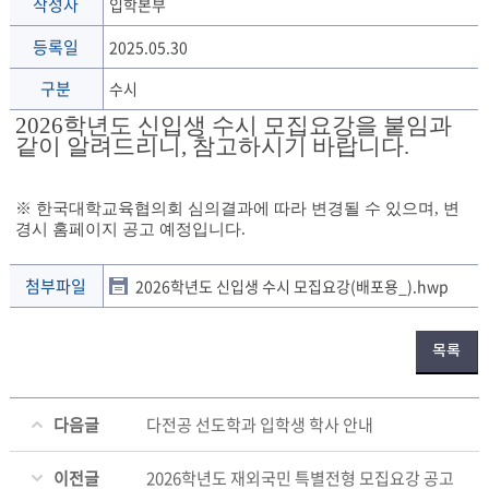
작성자
입학본부
등록일
2025.05.30
구분
수시
2026학년도 신입생 수시 모집요강을 붙임과
같이 알려드리니, 참고하시기 바랍니다.
※ 한국대학교육협의회 심의결과에 따라 변경될 수 있으며, 변
경시 홈페이지 공고 예정입니다.
첨부파일
2026학년도 신입생 수시 모집요강(배포용_).hwp
목록
다음글
다전공 선도학과 입학생 학사 안내
이전글
2026학년도 재외국민 특별전형 모집요강 공고