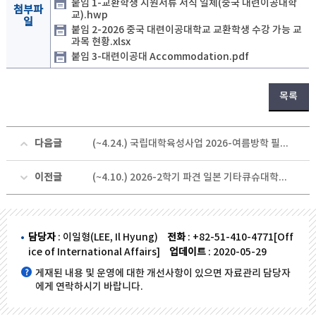
붙임 1-교환학생 지원서류 서식 일체(중국 대련이공대학
첨부파
교).hwp
일
붙임 2-2026 중국 대련이공대학교 교환학생 수강 가능 교
과목 현황.xlsx
붙임 3-대련이공대 Accommodation.pdf
목록
다음글
(~4.24.) 국립대학육성사업 2026-여름방학 필리핀 단기어학연수 참가자 모집 및 선발 안내
이전글
(~4.10.) 2026-2학기 파견 일본 기타큐슈대학교 교환학생 선발 안내
담당자
: 이일형(LEE, Il Hyung)
전화
: +82-51-410-4771[Off
ice of International Affairs]
업데이트
: 2020-05-29
게재된 내용 및 운영에 대한 개선사항이 있으면 자료관리 담당자
에게 연락하시기 바랍니다.