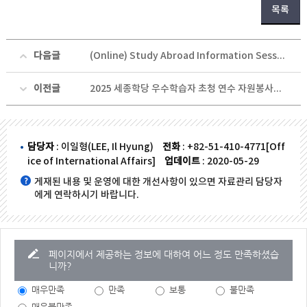
목록
다음글
(Online) Study Abroad Information Session about TUMSAT, Japan
이전글
2025 세종학당 우수학습자 초청 연수 자원봉사자(이끄미) 모집 안내
담당자
: 이일형(LEE, Il Hyung)
전화
: +82-51-410-4771[Off
ice of International Affairs]
업데이트
: 2020-05-29
게재된 내용 및 운영에 대한 개선사항이 있으면 자료관리 담당자
에게 연락하시기 바랍니다.
페이지에서 제공하는 정보에 대하여 어느 정도 만족하셨습
니까?
매우만족
만족
보통
불만족
매우불만족