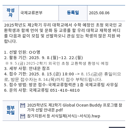
작성
국제교류본부
등록일
2025.08.06
자
2025학년도 제2학기 우리 대학교에서 수학 예정인 초청 외국인 교
환학생과 함께 언어 및 문화 등 교류를 할 우리 대학교 재학생 버디
를 다음과 같이 모집 및 선발하오니 관심 있는 학생의 많은 지원 바
랍니다.
1. 선발 인원: OO명
2. 활동 기간: 2025. 9. 8.(월)~12. 22.(월)
※ 9. 5.(금) 2025-2학기 외국인 초청 교환학생 환영식 예정
3. 세부 사항: 안내문 참조
4. 접수 기한: 2025. 8. 15.(금) 18:00 ->
8. 15.(금)은 휴일이므
로, 방문 접수자는 8. 14.(목)까지 접수 부탁드립니다.
5. 접수 방법: 방문 접수-국제교류협력관 1층 국제교류팀 사무실
6. 문의 사항: 국제교류팀 051-410-4810
2025학년도 제2학기 Global Ocean Buddy 프로그램 참
첨부
가자 선발 안내문.pdf
파일
참가지원서 등 서식일체(서식1~서식3).hwp