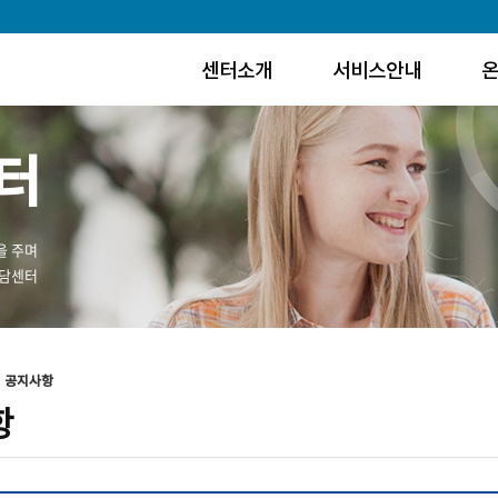
센터소개
서비스안내
터
을 주며
상담센터
공지사항
항