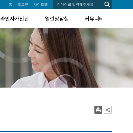
홈
로그인
사이트맵
온라인자가진단
열린상담실
커뮤니티