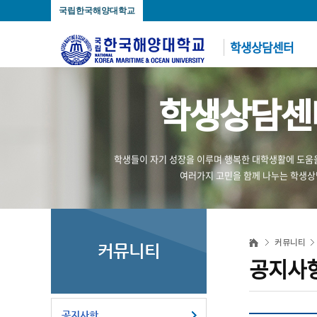
국립한국해양대학교
학생상담센터
학생상담센
학생들이 자기 성장을 이루며 행복한 대학생활에 도움
여러가지 고민을 함께 나누는 학생
커뮤니티
커뮤니티
공지사
공지사항