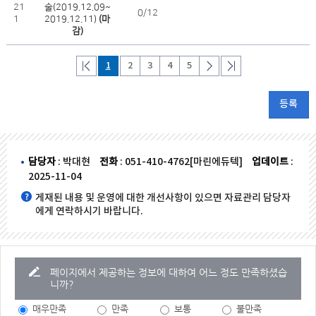
21
술(2019.12.09~
0/12
1
2019.12.11)
(마
감)
1
2
3
4
5
등록
담당자
: 박대현
전화
: 051-410-4762[마린에듀텍]
업데이트
:
2025-11-04
게재된 내용 및 운영에 대한 개선사항이 있으면 자료관리 담당자
에게 연락하시기 바랍니다.
페이지에서 제공하는 정보에 대하여 어느 정도 만족하셨습
니까?
매우만족
만족
보통
불만족