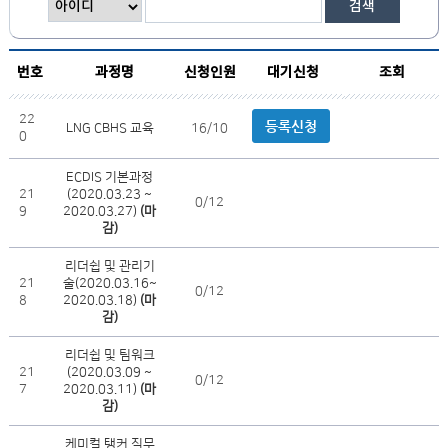
검색
번호
과정명
신청인원
대기신청
조회
22
등록신청
LNG CBHS 교육
16/10
0
ECDIS 기본과정
21
(2020.03.23 ~
0/12
9
2020.03.27)
(마
감)
리더쉽 및 관리기
21
술(2020.03.16~
0/12
8
2020.03.18)
(마
감)
리더쉽 및 팀워크
21
(2020.03.09 ~
0/12
7
2020.03.11)
(마
감)
케미컬 탱커 직무